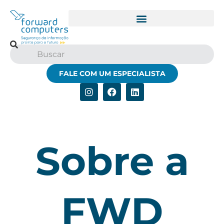
Treinamentos Personalizados
FALE COM UM ESPECIALISTA
Sobre a
FWD