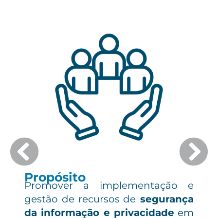
Propósito
Promover a implementação e
gestão de recursos de
segurança
da informação e privacidade
em